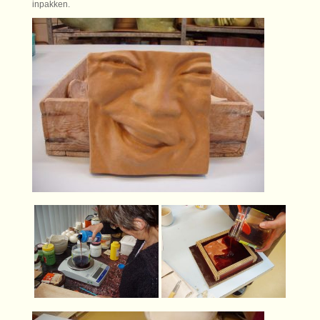
inpakken.