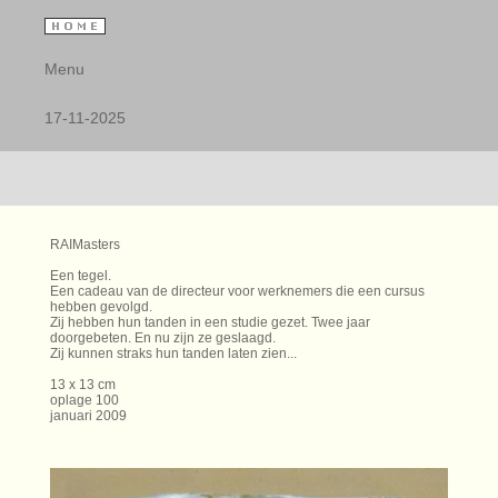
Menu
17-11-2025
RAIMasters
Een tegel.
Een cadeau van de directeur voor werknemers die een cursus
hebben gevolgd.
Zij hebben hun tanden in een studie gezet. Twee jaar
doorgebeten. En nu zijn ze geslaagd.
Zij kunnen straks hun tanden laten zien...
13 x 13 cm
oplage 100
januari 2009